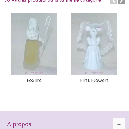
30 Autres produits dans la même catégorie :
Foxfire
First Flowers
A propos