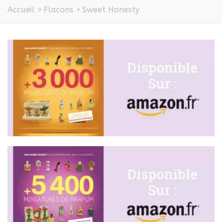
Accueil
>
Flacons
>
Sweet Honesty