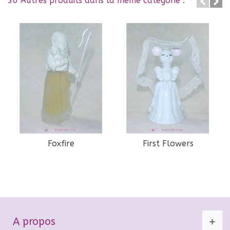
30 Autres produits dans la même catégorie :
Foxfire
First Flowers
A propos