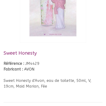
Sweet Honesty
Référence :
JM4429
Fabricant :
AVON
Sweet Honesty d'Avon, eau de toilette, 50ml, V,
19cm, Maid Marian, Fée