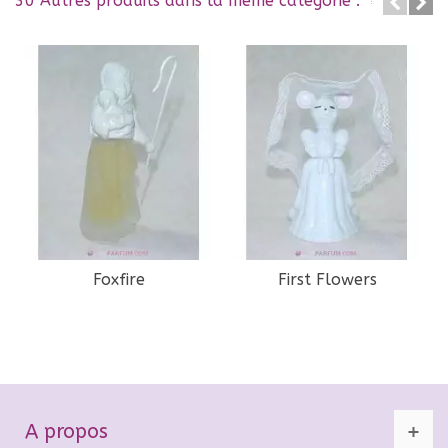
30 Autres produits dans la même catégorie :
Foxfire
First Flowers
A propos