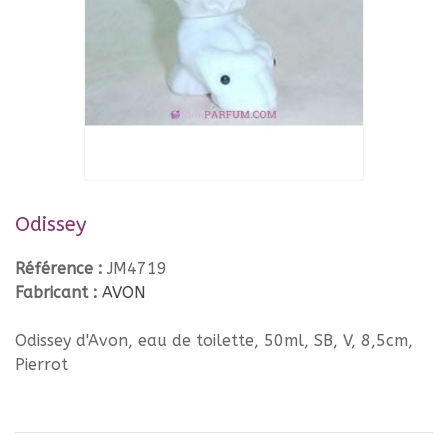
Odissey
Référence :
JM4719
Fabricant :
AVON
Odissey d'Avon, eau de toilette, 50ml, SB, V, 8,5cm,
Pierrot