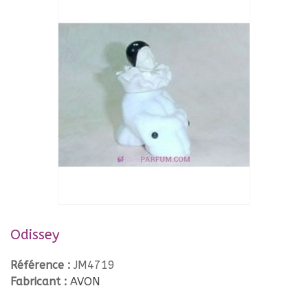
Odissey
Référence :
JM4719
Fabricant :
AVON