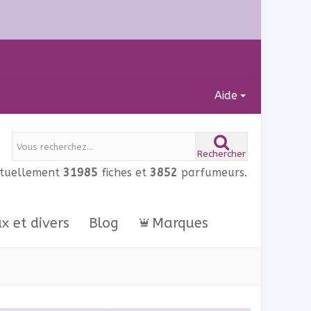
Aide
Rechercher
ctuellement
31985
fiches et
3852
parfumeurs.
ux et divers
Blog
Marques