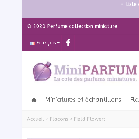
»
Liste
© 2020 Perfume collection miniature
Français
Miniatures et échantillons
Fl
Accueil
>
Flacons
>
Field Flowers