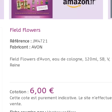
Field Flowers
Référence :
JM4721
Fabricant :
AVON
Field Flowers d'Avon, eau de cologne, 120ml, SB, V,
Reine
6,00 €
Cotation :
Cette cote est purement indicative. Le site n’effectu
vente.