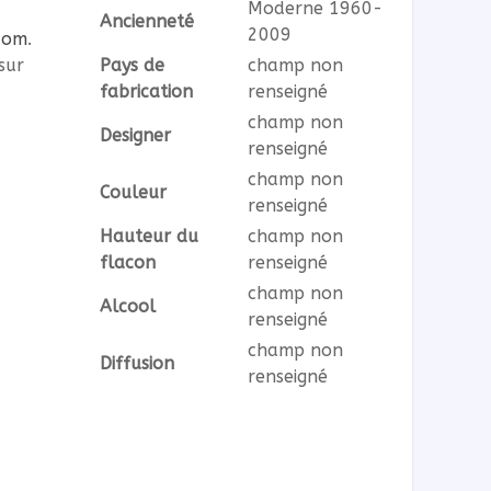
Moderne 1960-
Ancienneté
2009
com
.
sur
Pays de
champ non
fabrication
renseigné
champ non
Designer
renseigné
champ non
Couleur
renseigné
Hauteur du
champ non
flacon
renseigné
champ non
Alcool
renseigné
champ non
Diffusion
renseigné