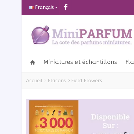
Français
Miniatures et échantillons
Fl
Accueil
>
Flacons
>
Field Flowers