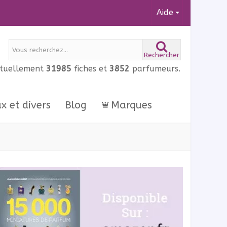
Aide
Rechercher
ctuellement
31985
fiches et
3852
parfumeurs.
ux et divers
Blog
Marques