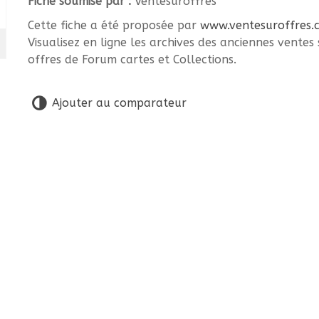
Fiche soumise par :
Ventesuroffres
Cette fiche a été proposée par
www.ventesuroffres.
Visualisez en ligne les archives des anciennes ventes 
offres de Forum cartes et Collections.
Ajouter au comparateur