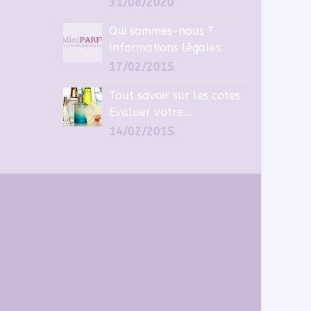
31/08/2020
Qui sommes-nous ?
Informations légales.
17/02/2015
Tout savoir sur les cotes.
Evaluer votre...
14/02/2015