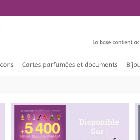
La base contient a
acons
Cartes parfumées et documents
Bijo