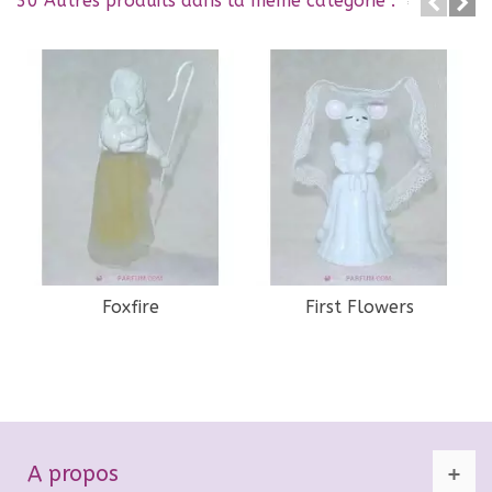
30 Autres produits dans la même catégorie :
Foxfire
First Flowers
A propos