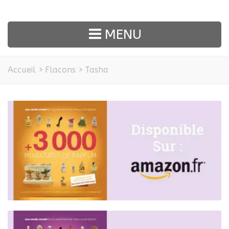
MENU
Accueil
>
Flacons
>
Tasha