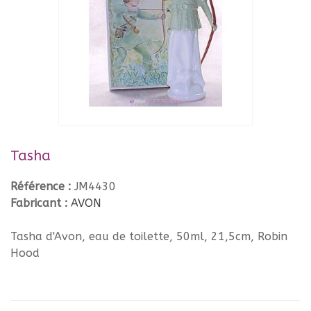
Tasha
Référence :
JM4430
Fabricant :
AVON
Tasha d'Avon, eau de toilette, 50ml, 21,5cm, Robin
Hood