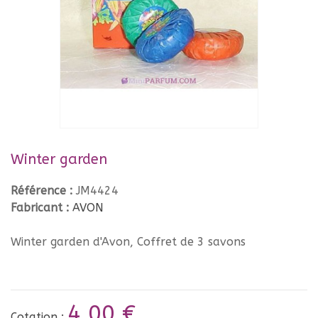
Winter garden
Référence :
JM4424
Fabricant :
AVON
Winter garden d'Avon, Coffret de 3 savons
4,00 €
Cotation :