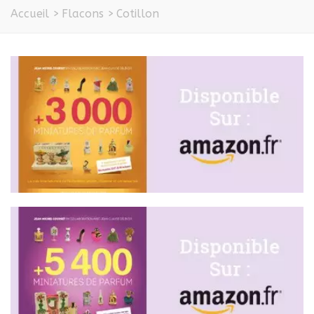
Accueil
>
Flacons
>
Cotillon