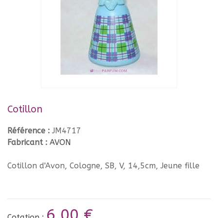
Cotillon
Référence :
JM4717
Fabricant :
AVON
Cotillon d'Avon, Cologne, SB, V, 14,5cm, Jeune fille
6,00 €
Cotation :