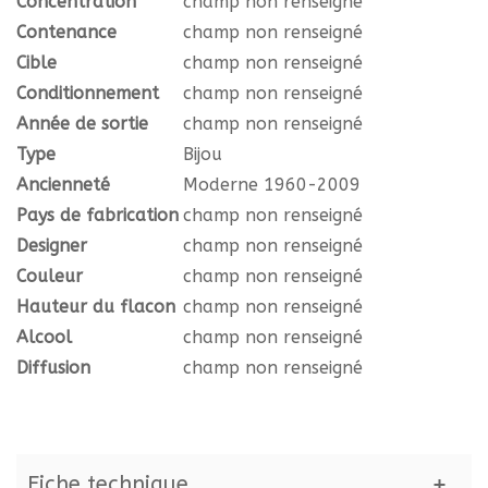
Concentration
champ non renseigné
Contenance
champ non renseigné
Cible
champ non renseigné
Conditionnement
champ non renseigné
Année de sortie
champ non renseigné
Type
Bijou
Ancienneté
Moderne 1960-2009
Pays de fabrication
champ non renseigné
Designer
champ non renseigné
Couleur
champ non renseigné
Hauteur du flacon
champ non renseigné
Alcool
champ non renseigné
Diffusion
champ non renseigné
Fiche technique