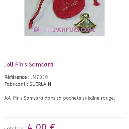
Joli Pin's Samsara
Référence :
JM7030
Fabricant :
GUERLAIN
Joli Pin's Samsara dans sa pochete suédine rouge.
4,00 €
Cotation :