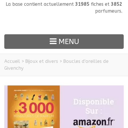
La base contient actuellement
31985
fiches et
3852
parfumeurs.
MENU
Accueil
>
Bijoux et divers
>
Boucles d'oreilles de
Givenchy