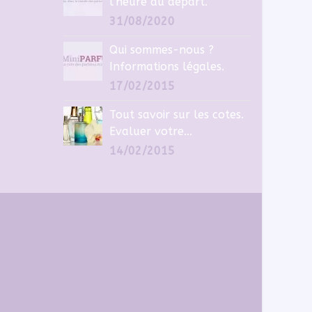
l’heure du départ.
31/08/2020
Qui sommes-nous ?
Informations légales.
17/02/2015
Tout savoir sur les cotes.
Evaluer votre...
14/02/2015