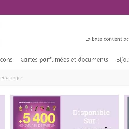
La base contient a
acons
Cartes parfumées et documents
Bijo
 deux anges