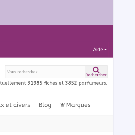
Aide
Rechercher
ctuellement
31985
fiches et
3852
parfumeurs.
ux et divers
Blog
Marques