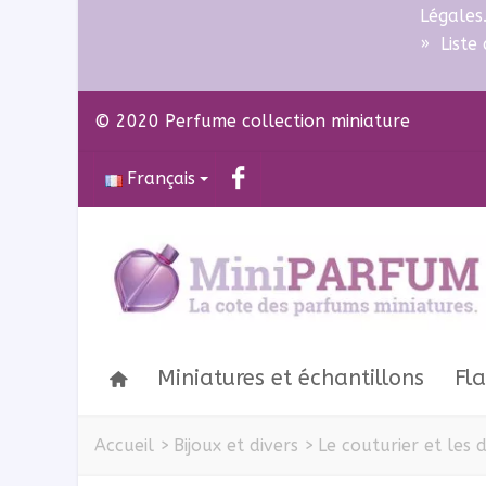
Légales
»
Liste
© 2020 Perfume collection miniature
Français
Miniatures et échantillons
Fl
Accueil
>
Bijoux et divers
>
Le couturier et les