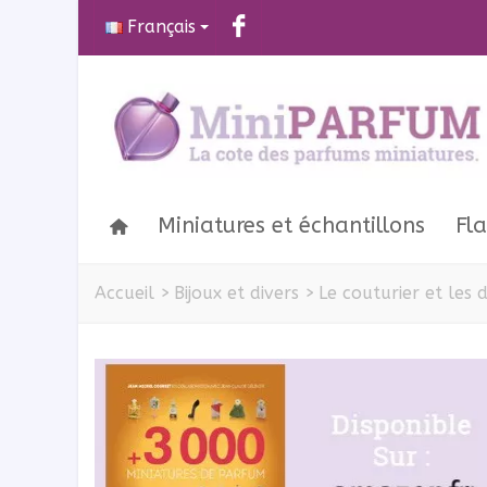
Français
Miniatures et échantillons
Fl
Accueil
>
Bijoux et divers
>
Le couturier et les