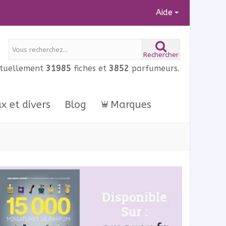
Aide
Rechercher
ctuellement
31985
fiches et
3852
parfumeurs.
ux et divers
Blog
Marques