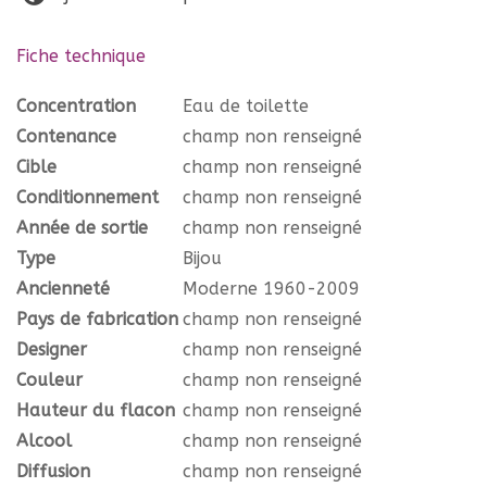
Fiche technique
Concentration
Eau de toilette
Contenance
champ non renseigné
Cible
champ non renseigné
Conditionnement
champ non renseigné
Année de sortie
champ non renseigné
Type
Bijou
Ancienneté
Moderne 1960-2009
Pays de fabrication
champ non renseigné
Designer
champ non renseigné
Couleur
champ non renseigné
Hauteur du flacon
champ non renseigné
Alcool
champ non renseigné
Diffusion
champ non renseigné