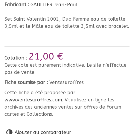
Fabricant :
GAULTIER Jean-Paul
Set Saint Valentin 2002, Duo Femme eau de toilette
3,5ml et le Mâle eau de toilette 3,5ml avec bracelet.
21,00 €
Cotation :
Cette cote est purement indicative. Le site n’effectue
pas de vente.
Fiche soumise par :
Ventesuroffres
Cette fiche a été proposée par
www.ventesuroffres.com
. Visualisez en ligne les
archives des anciennes ventes sur offres de Forum
cartes et Collections.
Ajouter au comparateur