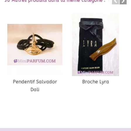
30 Autres produits dans la même catégorie :
Pendentif Salvador
Broche Lyra
Dali