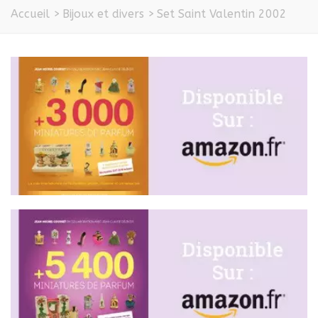
Accueil
>
Bijoux et divers
>
Set Saint Valentin 2002