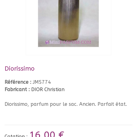
Diorissimo
Référence :
JM5774
Fabricant :
DIOR Christian
Diorissimo, parfum pour le sac. Ancien. Parfait état.
16,00 €
Cotation :