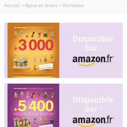
Accueil
>
Bijoux et divers
>
Diorissimo