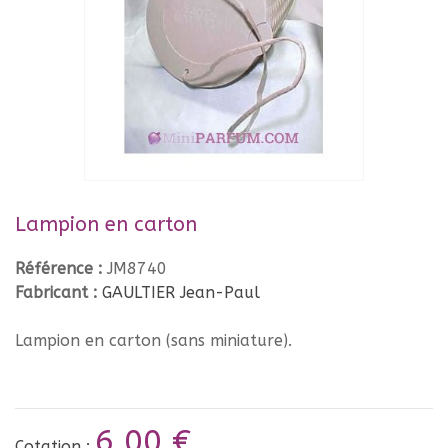
Lampion en carton
Référence :
JM8740
Fabricant :
GAULTIER Jean-Paul
Lampion en carton (sans miniature).
6,00 €
Cotation :