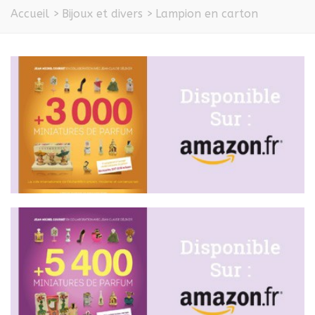
Accueil
>
Bijoux et divers
>
Lampion en carton