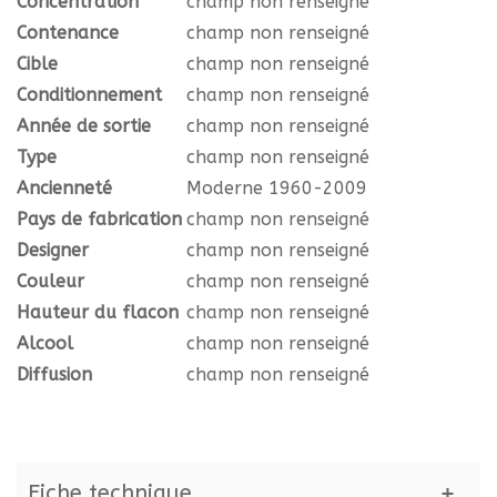
Concentration
champ non renseigné
Contenance
champ non renseigné
Cible
champ non renseigné
Conditionnement
champ non renseigné
Année de sortie
champ non renseigné
Type
champ non renseigné
Ancienneté
Moderne 1960-2009
Pays de fabrication
champ non renseigné
Designer
champ non renseigné
Couleur
champ non renseigné
Hauteur du flacon
champ non renseigné
Alcool
champ non renseigné
Diffusion
champ non renseigné
Fiche technique