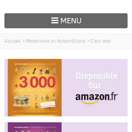
MENU
Accueil
>
Miniatures et échantillons
>
C'est moi