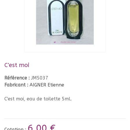
C'est moi
Référence :
JM5037
Fabricant :
AIGNER Etienne
C'est moi, eau de toilette 5ml.
6,00 €
Cotation :