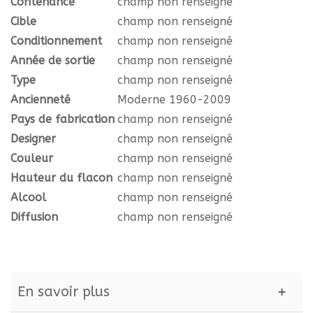
Contenance
champ non renseigné
Cible
champ non renseigné
Conditionnement
champ non renseigné
Année de sortie
champ non renseigné
Type
champ non renseigné
Ancienneté
Moderne 1960-2009
Pays de fabrication
champ non renseigné
Designer
champ non renseigné
Couleur
champ non renseigné
Hauteur du flacon
champ non renseigné
Alcool
champ non renseigné
Diffusion
champ non renseigné
En savoir plus