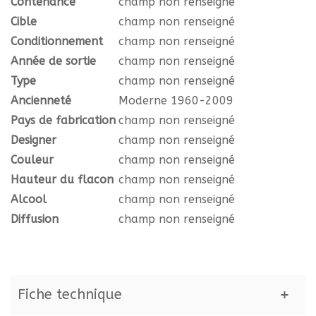
Contenance
champ non renseigné
Cible
champ non renseigné
Conditionnement
champ non renseigné
Année de sortie
champ non renseigné
Type
champ non renseigné
Ancienneté
Moderne 1960-2009
Pays de fabrication
champ non renseigné
Designer
champ non renseigné
Couleur
champ non renseigné
Hauteur du flacon
champ non renseigné
Alcool
champ non renseigné
Diffusion
champ non renseigné
Fiche technique