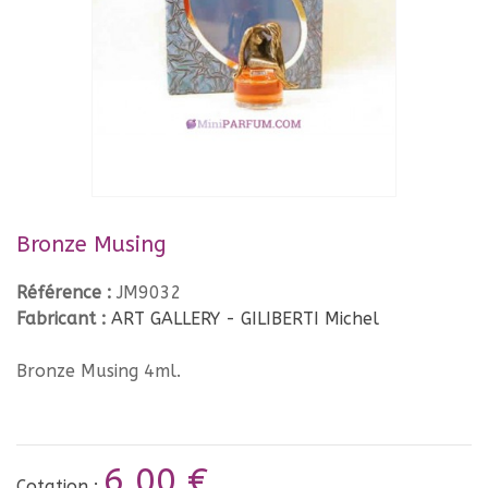
Bronze Musing
Référence :
JM9032
Fabricant :
ART GALLERY - GILIBERTI Michel
Bronze Musing 4ml.
6,00 €
Cotation :