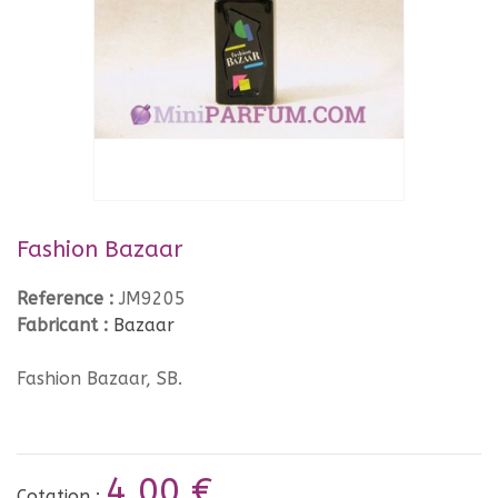
Fashion Bazaar
Reference :
JM9205
Fabricant :
Bazaar
Fashion Bazaar, SB.
4,00 €
Cotation :