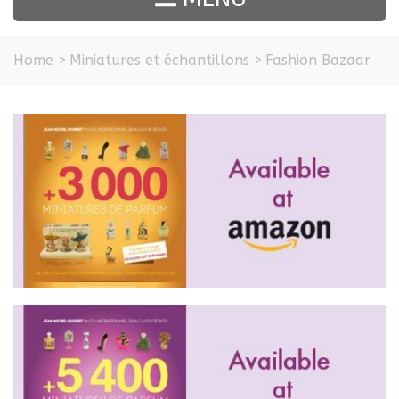
Home
>
Miniatures et échantillons
>
Fashion Bazaar