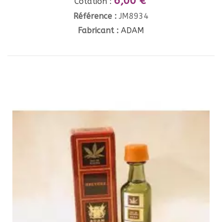
6,00 €
Cotation :
Référence :
JM8934
Fabricant :
ADAM