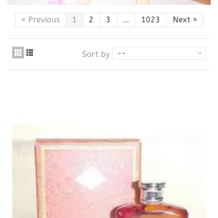
«
Previous
1
2
3
...
1023
Next
»
--
Sort by