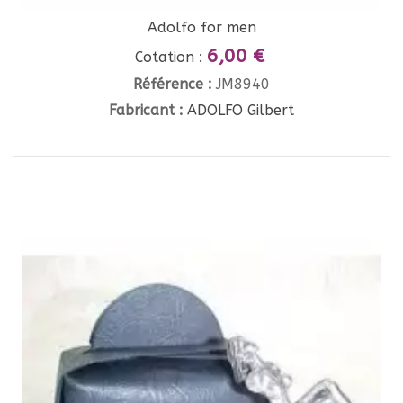
Adolfo for men
6,00 €
Cotation :
Référence :
JM8940
Fabricant :
ADOLFO Gilbert