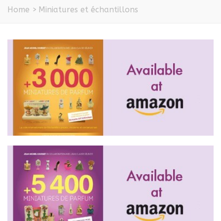
Home
>
Miniatures et échantillons