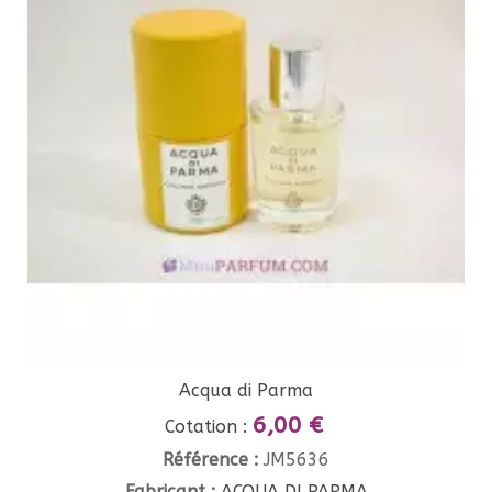
Acqua di Parma
6,00 €
Cotation :
Référence :
JM5636
Fabricant :
ACQUA DI PARMA