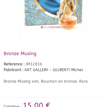
Bronze Musing
Reference :
JM12816
Fabricant :
ART GALLERY - GILIBERTI Michel
Bronze Musing 4ml. Bouchon en bronze. Rare.
15,00 €
Cotation :