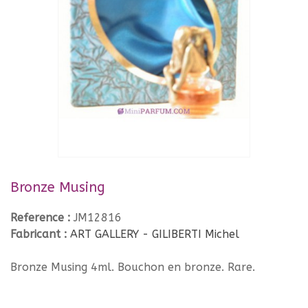
Bronze Musing
Reference :
JM12816
Fabricant :
ART GALLERY - GILIBERTI Michel
Bronze Musing 4ml. Bouchon en bronze. Rare.