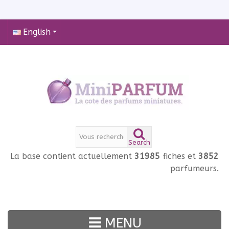
English
Search
La base contient actuellement
31985
fiches et
3852
parfumeurs.
MENU