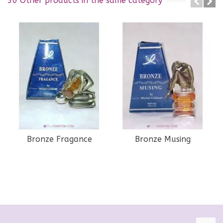
30 Other products in the same category
Bronze Fragance
Bronze Musing