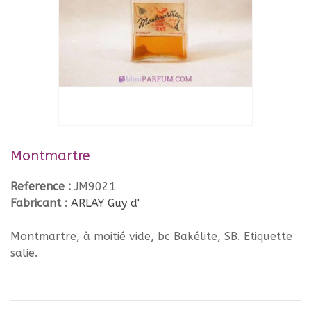
Montmartre
Reference :
JM9021
Fabricant :
ARLAY Guy d'
Montmartre, à moitié vide, bc Bakélite, SB. Etiquette
salie.