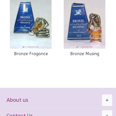
Bronze Fragance
Bronze Musing
About us
Contact Us