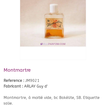
Montmartre
Reference :
JM9021
Fabricant :
ARLAY Guy d'
Montmartre, à moitié vide, bc Bakélite, SB. Etiquette
salie.