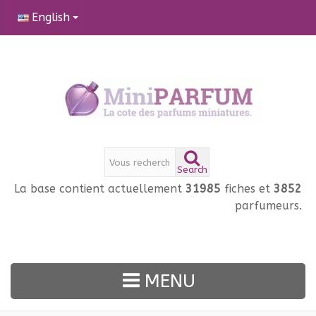
English
Search
La base contient actuellement
31985
fiches et
3852
parfumeurs.
MENU