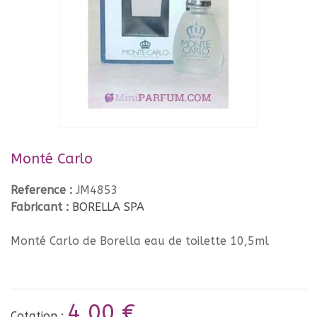
Monté Carlo
Reference :
JM4853
Fabricant :
BORELLA SPA
Monté Carlo de Borella eau de toilette 10,5ml
4,00 €
Cotation :