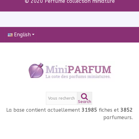
© 2020 Perfume collection miniature
English
Search
La base contient actuellement
31985
fiches et
3852
parfumeurs.