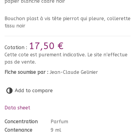
papier blanche cadre noir
Bouchon plast à vis tête pierrot qui pleure, collerette
tissu noir
17,50 €
Cotation :
Cette cote est purement indicative. Le site n’effectue
pas de vente.
Fiche soumise par :
Jean-Claude Gelinier
Add to compare
Data sheet
Concentration
Parfum
Contenance
9 ml