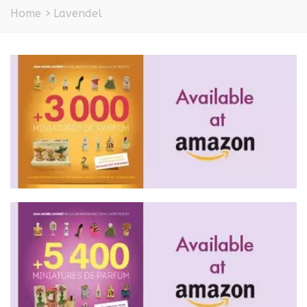
Home
>
Lavendel