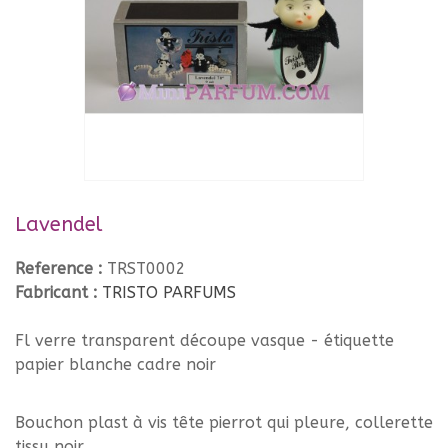
Lavendel
Reference :
TRST0002
Fabricant :
TRISTO PARFUMS
Fl verre transparent découpe vasque - étiquette
papier blanche cadre noir
Bouchon plast à vis tête pierrot qui pleure, collerette
tissu noir