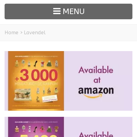
MENU
Home
>
Lavendel