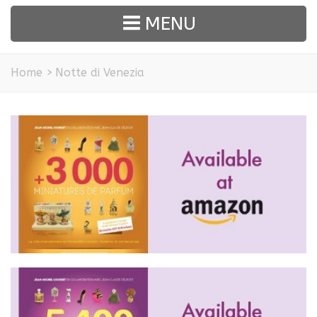
MENU
Home
>
Notte di Venezia