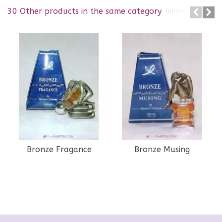
30 Other products in the same category
Bronze Fragance
Bronze Musing