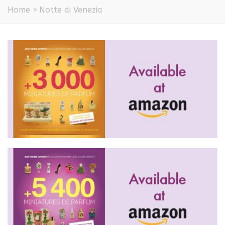
Home
>
Notte di Venezia