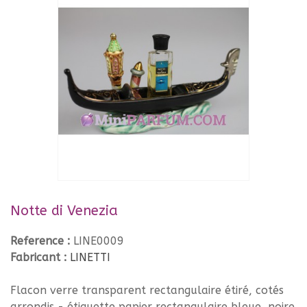
Notte di Venezia
Reference :
LINE0009
Fabricant :
LINETTI
Flacon verre transparent rectangulaire étiré, cotés
arrondis - étiquette papier rectangulaire bleue, noire