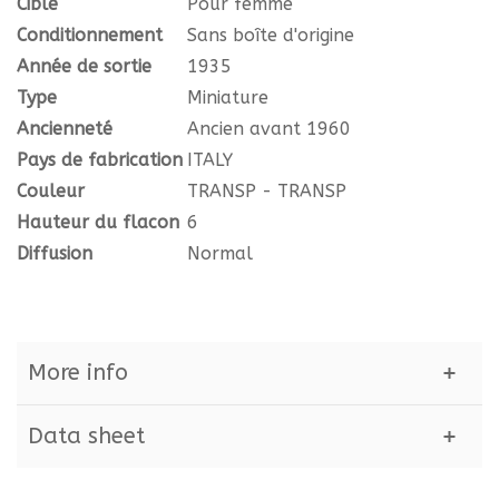
Cible
Pour femme
Conditionnement
Sans boîte d'origine
Année de sortie
1935
Type
Miniature
Ancienneté
Ancien avant 1960
Pays de fabrication
ITALY
Couleur
TRANSP - TRANSP
Hauteur du flacon
6
Diffusion
Normal
More info
Data sheet