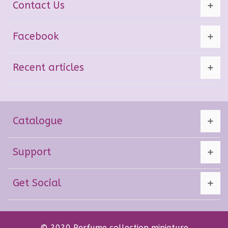
Contact Us
Facebook
Recent articles
Catalogue
Support
Get Social
© 2020 Perfume collection miniature