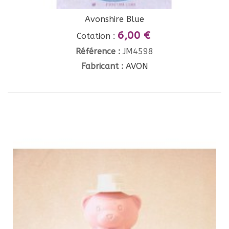
Avonshire Blue
6,00 €
Cotation :
Référence :
JM4598
Fabricant :
AVON