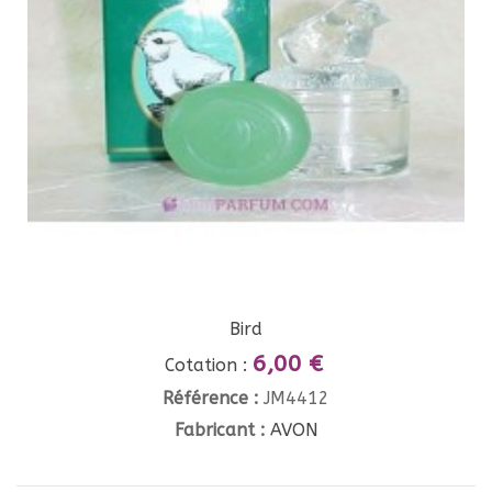
Bird
6,00 €
Cotation :
Référence :
JM4412
Fabricant :
AVON