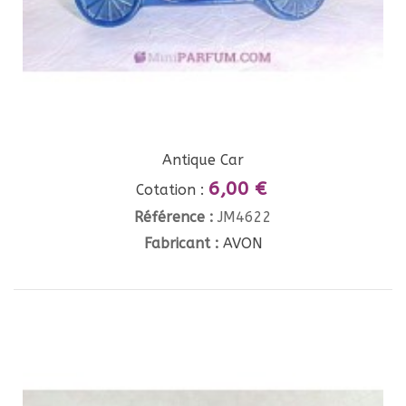
Antique Car
6,00 €
Cotation :
Référence :
JM4622
Fabricant :
AVON