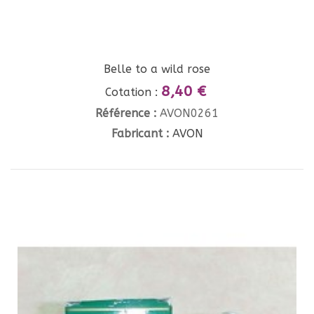
Belle to a wild rose
8,40 €
Cotation :
Référence :
AVON0261
Fabricant :
AVON