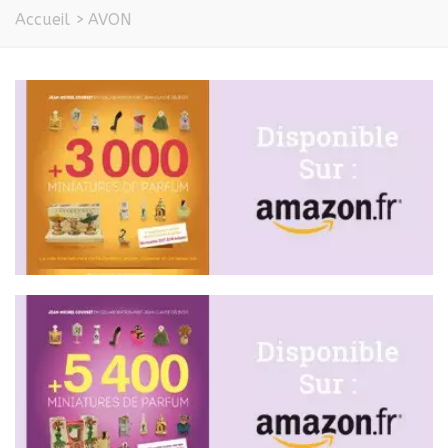
Accueil
>
AVON