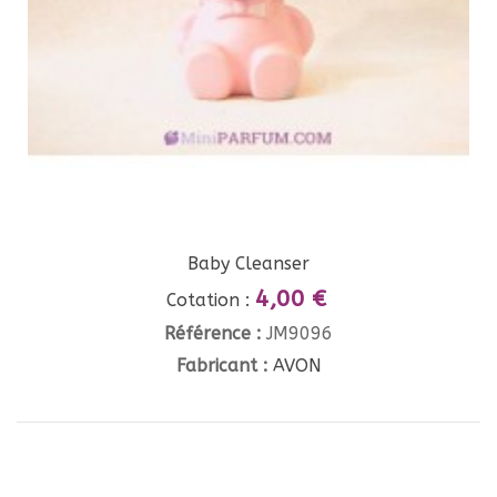
Baby Cleanser
4,00 €
Cotation :
Référence :
JM9096
Fabricant :
AVON