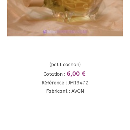
(petit cochon)
6,00 €
Cotation :
Référence :
JM13472
Fabricant :
AVON