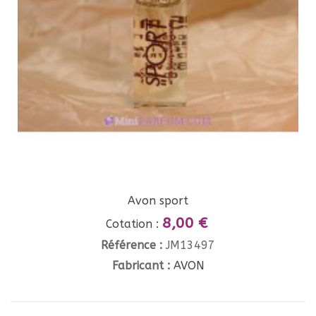
Avon sport
8,00 €
Cotation :
Référence :
JM13497
Fabricant :
AVON