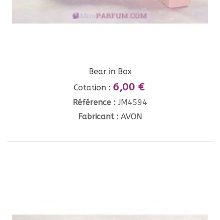
Bear in Box
6,00 €
Cotation :
Référence :
JM4594
Fabricant :
AVON