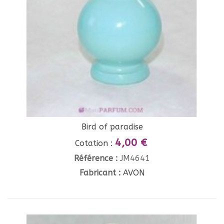
Bird of paradise
4,00 €
Cotation :
Référence :
JM4641
Fabricant :
AVON