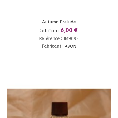
Autumn Prelude
6,00 €
Cotation :
Référence :
JM9095
Fabricant :
AVON