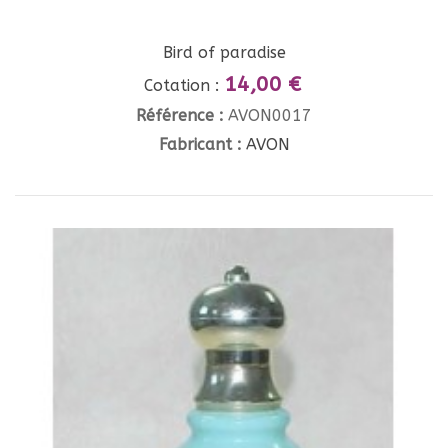
Bird of paradise
14,00 €
Cotation :
Référence :
AVON0017
Fabricant :
AVON