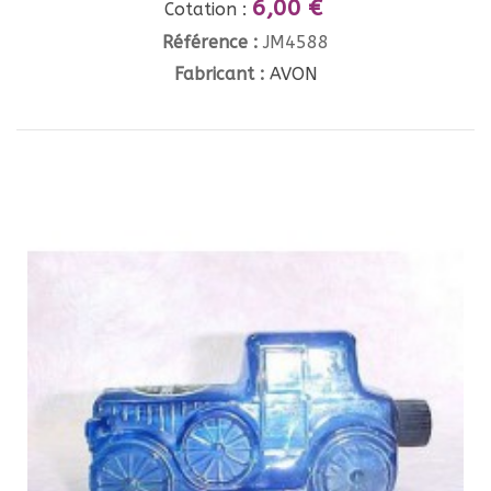
6,00 €
Cotation :
Référence :
JM4588
Fabricant :
AVON