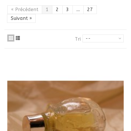
«
Précédent
1
2
3
...
27
Suivant
»
--
Tri