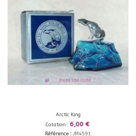
Arctic King
6,00 €
Cotation :
Référence :
JM4591