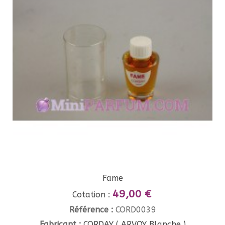
Fame
49,00 €
Cotation :
Référence :
CORD0039
Fabricant :
CORDAY ( ARVOY Blanche )