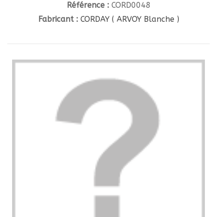
Référence :
CORD0048
Fabricant :
CORDAY ( ARVOY Blanche )