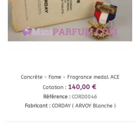
Concrète - Fame - Fragrance medal ACE
140,00 €
Cotation :
Référence :
CORD0046
Fabricant :
CORDAY ( ARVOY Blanche )