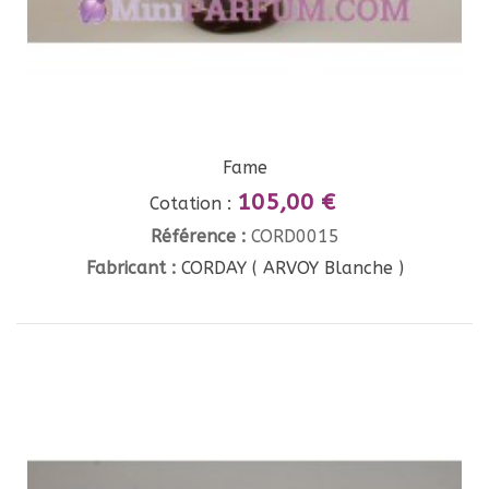
Fame
105,00 €
Cotation :
Référence :
CORD0015
Fabricant :
CORDAY ( ARVOY Blanche )