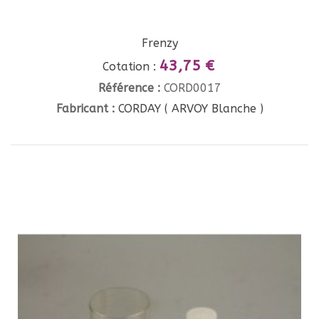
Frenzy
43,75 €
Cotation :
Référence :
CORD0017
Fabricant :
CORDAY ( ARVOY Blanche )