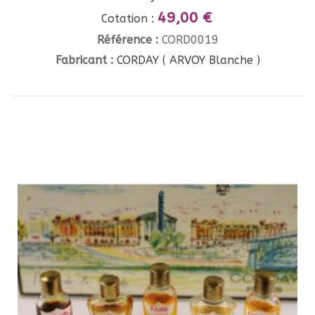
49,00 €
Cotation :
Référence :
CORD0019
Fabricant :
CORDAY ( ARVOY Blanche )