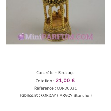
Concrète - Birdcage
21,00 €
Cotation :
Référence :
CORD0031
Fabricant :
CORDAY ( ARVOY Blanche )