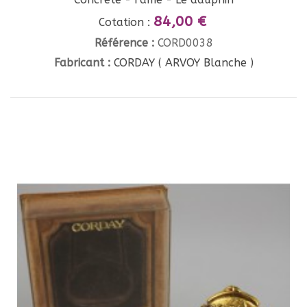
84,00 €
Cotation :
Référence :
CORD0038
Fabricant :
CORDAY ( ARVOY Blanche )