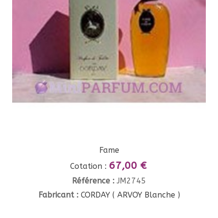
Fame
67,00 €
Cotation :
Référence :
JM2745
Fabricant :
CORDAY ( ARVOY Blanche )