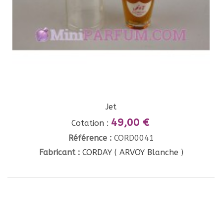
Jet
49,00 €
Cotation :
Référence :
CORD0041
Fabricant :
CORDAY ( ARVOY Blanche )