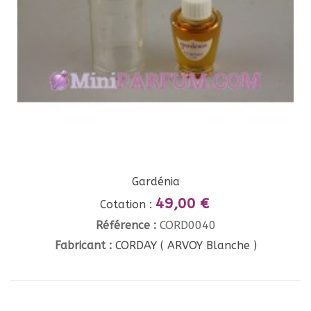
Gardénia
49,00 €
Cotation :
Référence :
CORD0040
Fabricant :
CORDAY ( ARVOY Blanche )