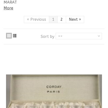
MARAT
More
«
Previous
1
2
Next
»
--
Sort by