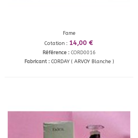
Fame
14,00 €
Cotation :
Référence :
CORD0016
Fabricant :
CORDAY ( ARVOY Blanche )