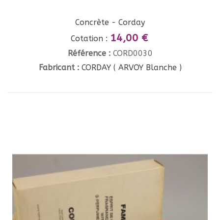
Concrète - Corday
14,00 €
Cotation :
Référence :
CORD0030
Fabricant :
CORDAY ( ARVOY Blanche )