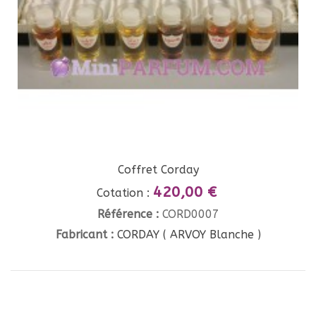
Coffret Corday
420,00 €
Cotation :
Référence :
CORD0007
Fabricant :
CORDAY ( ARVOY Blanche )