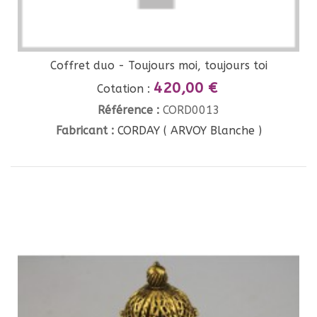
Coffret duo - Toujours moi, toujours toi
420,00 €
Cotation :
Référence :
CORD0013
Fabricant :
CORDAY ( ARVOY Blanche )