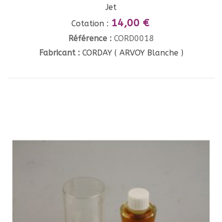
Jet
14,00 €
Cotation :
Référence :
CORD0018
Fabricant :
CORDAY ( ARVOY Blanche )