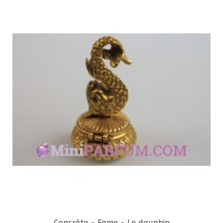
Concrète - Fame - Le dauphin