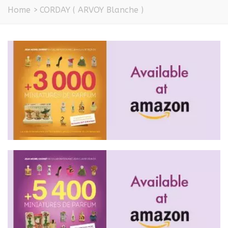
Home
>
CORDAY ( ARVOY Blanche )