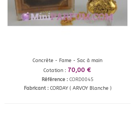
Concrète - Fame - Sac à main
70,00 €
Cotation :
Référence :
CORD0045
Fabricant :
CORDAY ( ARVOY Blanche )