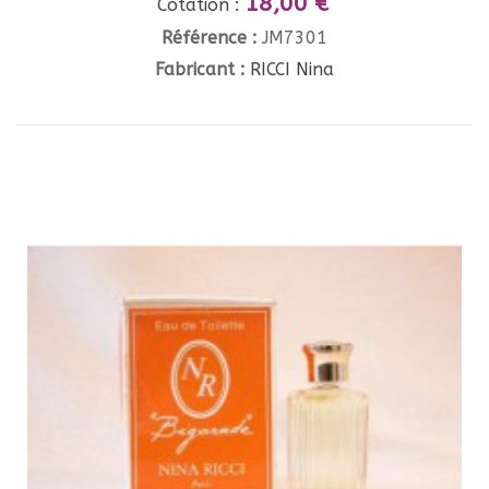
18,00 €
Cotation :
Référence :
JM7301
Fabricant :
RICCI Nina