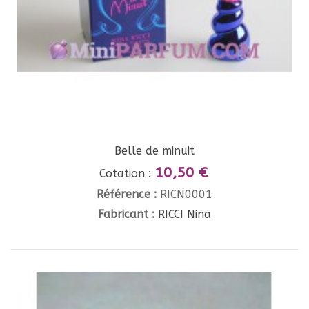
Belle de minuit
10,50 €
Cotation :
Référence :
RICN0001
Fabricant :
RICCI Nina