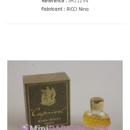
Référence :
JM11254
Fabricant :
RICCI Nina