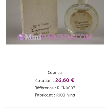
Capricci
26,60 €
Cotation :
Référence :
RICN0007
Fabricant :
RICCI Nina