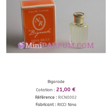
Bigarade
21,00 €
Cotation :
Référence :
RICN0002
Fabricant :
RICCI Nina