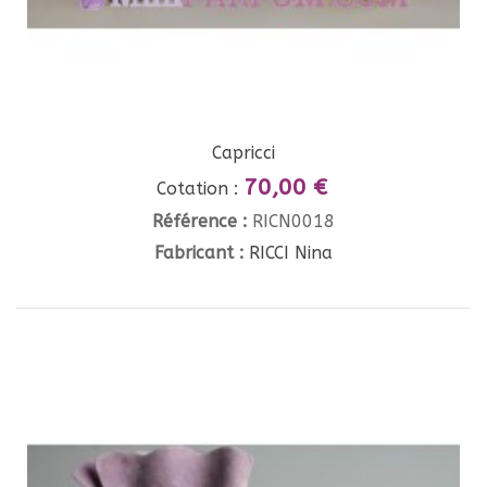
Capricci
70,00 €
Cotation :
Référence :
RICN0018
Fabricant :
RICCI Nina