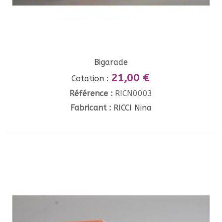
Bigarade
21,00 €
Cotation :
Référence :
RICN0003
Fabricant :
RICCI Nina