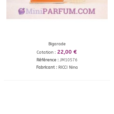
Bigarade
22,00 €
Cotation :
Référence :
JM10576
Fabricant :
RICCI Nina