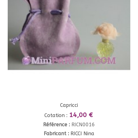
Capricci
14,00 €
Cotation :
Référence :
RICN0016
Fabricant :
RICCI Nina