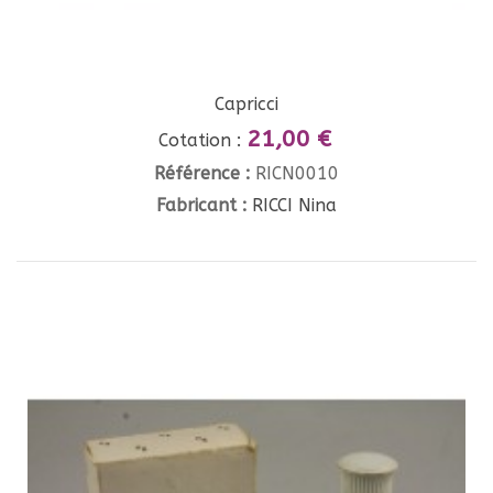
Capricci
21,00 €
Cotation :
Référence :
RICN0010
Fabricant :
RICCI Nina