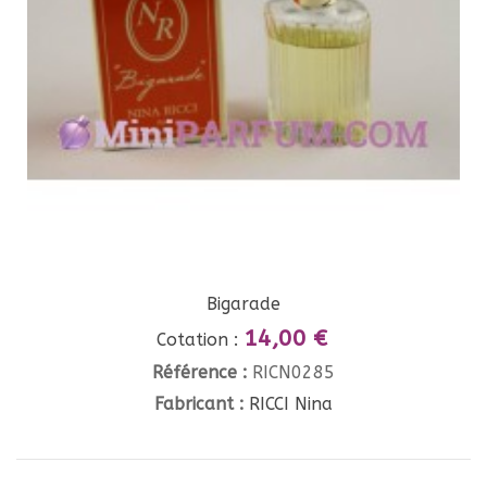
Bigarade
14,00 €
Cotation :
Référence :
RICN0285
Fabricant :
RICCI Nina