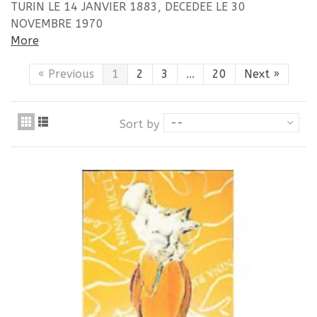
TURIN LE 14 JANVIER 1883, DECEDEE LE 30
NOVEMBRE 1970
More
«
Previous
1
2
3
...
20
Next
»
--
Sort by