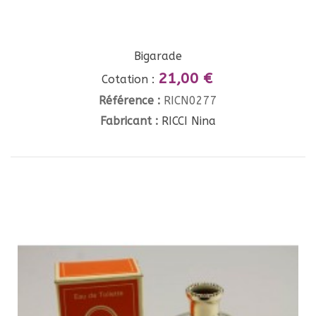
Bigarade
21,00 €
Cotation :
Référence :
RICN0277
Fabricant :
RICCI Nina