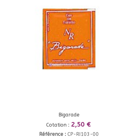
Bigarade
2,50 €
Cotation :
Référence :
CP-RI103-00