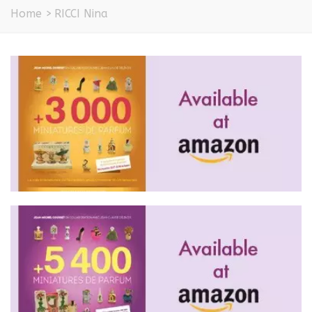
Home
>
RICCI Nina