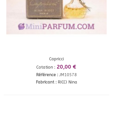
Capricci
20,00 €
Cotation :
Référence :
JM10578
Fabricant :
RICCI Nina