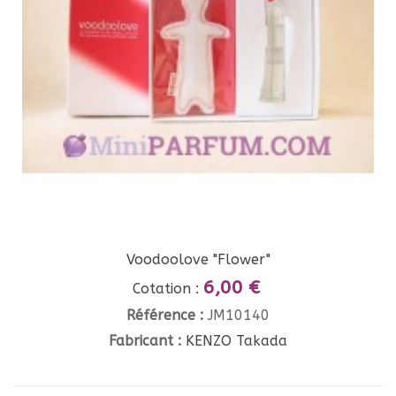
Voodoolove "Flower"
6,00 €
Cotation :
Référence :
JM10140
Fabricant :
KENZO Takada