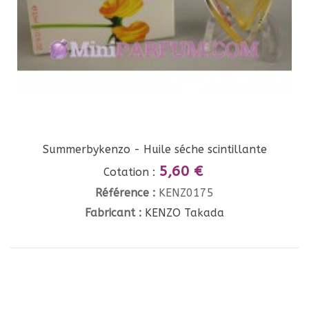
Summerbykenzo - Huile séche scintillante
5,60 €
Cotation :
Référence :
KENZ0175
Fabricant :
KENZO Takada