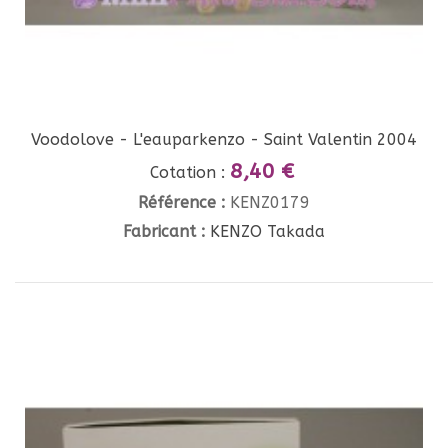
Voodolove - L'eauparkenzo - Saint Valentin 2004
8,40 €
Cotation :
Référence :
KENZ0179
Fabricant :
KENZO Takada