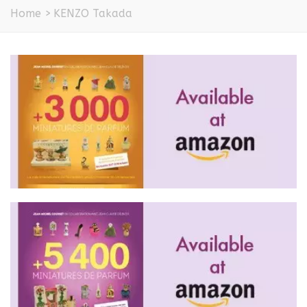
Home
>
KENZO Takada