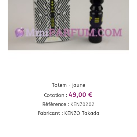
Totem - jaune
49,00 €
Cotation :
Référence :
KENZ0202
Fabricant :
KENZO Takada