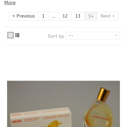
More
«
Previous
1
...
12
13
14
Next
»
--
Sort by