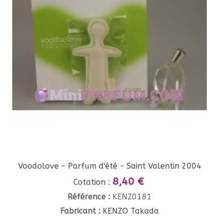
Voodolove - Parfum d'été - Saint Valentin 2004
8,40 €
Cotation :
Référence :
KENZ0181
Fabricant :
KENZO Takada