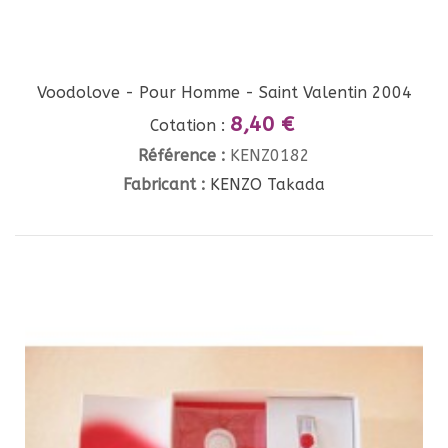
Voodolove - Pour Homme - Saint Valentin 2004
8,40 €
Cotation :
Référence :
KENZ0182
Fabricant :
KENZO Takada