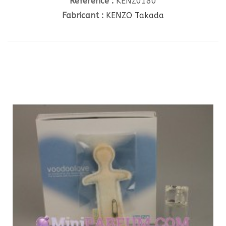
Référence :
KENZ0180
Fabricant :
KENZO Takada