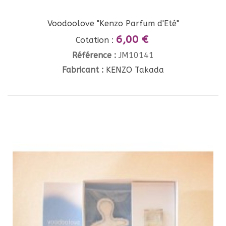
Voodoolove "Kenzo Parfum d'Eté"
6,00 €
Cotation :
Référence :
JM10141
Fabricant :
KENZO Takada