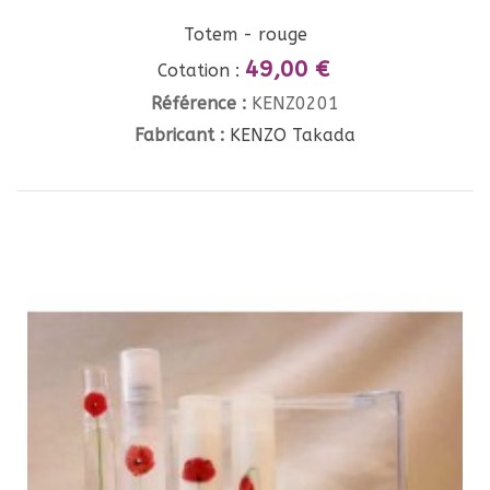
Totem - rouge
49,00 €
Cotation :
Référence :
KENZ0201
Fabricant :
KENZO Takada