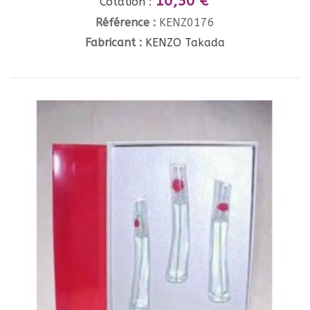
10,50 €
Cotation :
Référence :
KENZ0176
Fabricant :
KENZO Takada