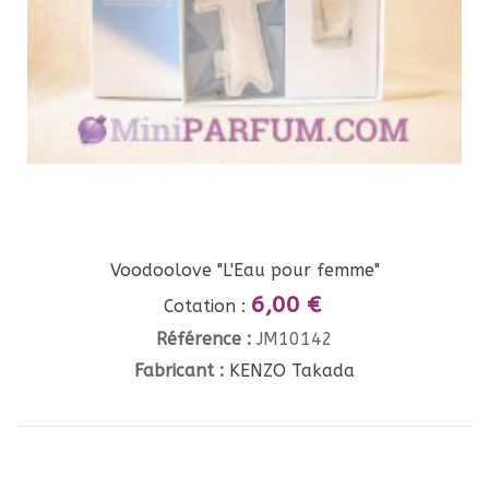
Voodoolove "L'Eau pour femme"
6,00 €
Cotation :
Référence :
JM10142
Fabricant :
KENZO Takada