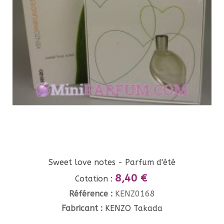
Sweet love notes - Parfum d'été
8,40 €
Cotation :
Référence :
KENZ0168
Fabricant :
KENZO Takada