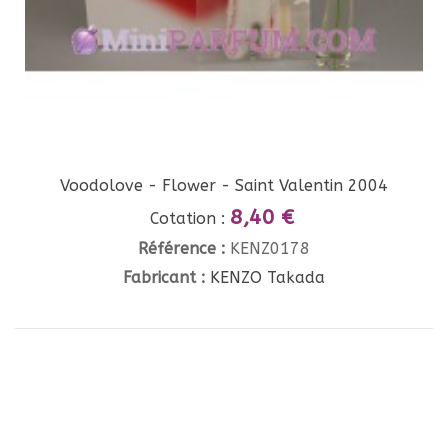
Voodolove - Flower - Saint Valentin 2004
8,40 €
Cotation :
Référence :
KENZ0178
Fabricant :
KENZO Takada