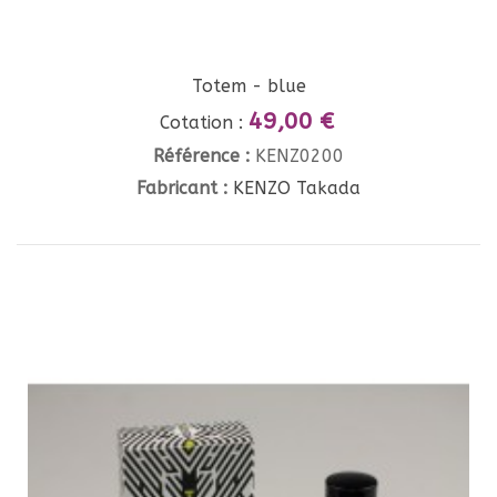
Totem - blue
49,00 €
Cotation :
Référence :
KENZ0200
Fabricant :
KENZO Takada